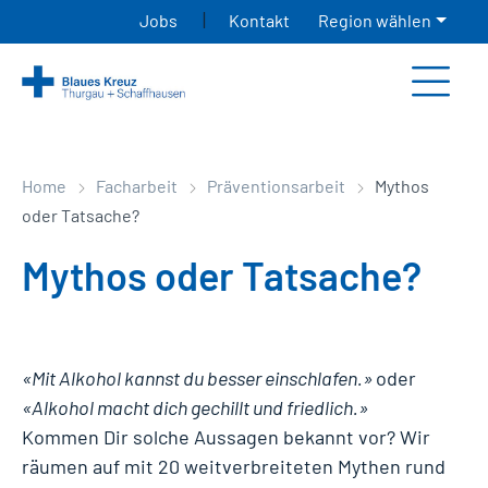
|
Jobs
Kontakt
Region wählen
Home
Facharbeit
Präventionsarbeit
Mythos
oder Tatsache?
Mythos oder Tatsache?
«Mit Alkohol kannst du besser einschlafen.»
oder
«Alkohol macht dich gechillt und friedlich.»
Kommen Dir solche Aussagen bekannt vor? Wir
räumen auf mit 20 weitverbreiteten Mythen rund